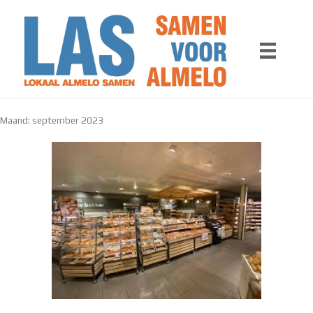
Ga
naar
de
inhoud
Maand:
september 2023