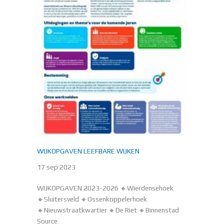
WIJKOPGAVEN LEEFBARE WIJKEN
17 sep 2023
WIJKOPGAVEN 2023-2026 🔸Wierdensehoek
🔸Sluitersveld 🔸Ossenkoppelerhoek
🔸Nieuwstraatkwartier 🔸De Riet 🔸Binnenstad
Source