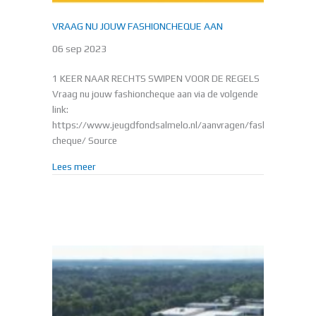
VRAAG NU JOUW FASHIONCHEQUE AAN
06 sep 2023
1 KEER NAAR RECHTS SWIPEN VOOR DE REGELS
Vraag nu jouw fashioncheque aan via de volgende
link:
https://www.jeugdfondsalmelo.nl/aanvragen/fashion-
cheque/ Source
about VRAAG NU JOUW FASHIONCHEQUE AAN
Lees meer