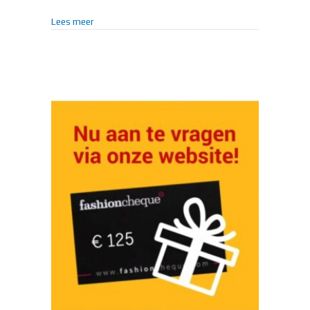
about WIJKOPGAVEN LEEFBARE WIJKEN
Lees meer