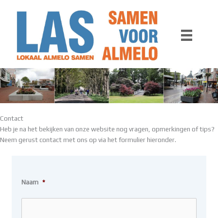
Ga
naar
de
inhoud
Contact
Heb je na het bekijken van onze website nog vragen, opmerkingen of tips?
Neem gerust contact met ons op via het formulier hieronder.
Naam
*