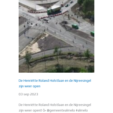
De Henriëtte Roland Holstlaan en de Nijreesingel
zijn weer open
03 sep 2023
De Henriëtte Roland Holstlaan en de Nijreesingel
zijn weer open!! 🥳 @gemeentealmelo #almelo