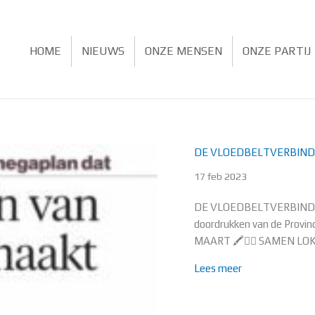
HOME
NIEUWS
ONZE MENSEN
ONZE PARTIJ
DE VLOEDBELTVERBIND
17 feb 2023
DE VLOEDBELTVERBINDING 
doordrukken van de Provinc
MAART 🖍️👇🏻 SAMEN LO
about DE VLO
Lees meer