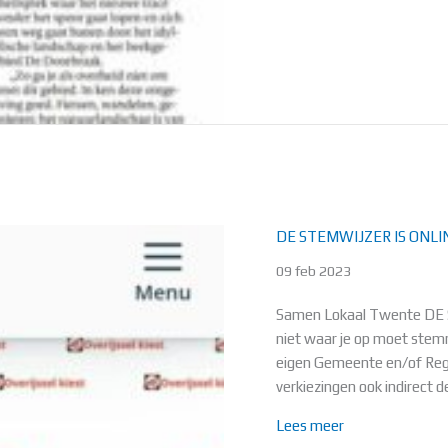
DE STEMWIJZER IS ONLI
09 feb 2023
Samen Lokaal Twente DE 
niet waar je op moet stemme
eigen Gemeente en/of Regio
verkiezingen ook indirect 
about DE STEM
Lees meer