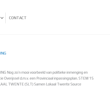
CONTACT
ING
Nog zo’n mooi voorbeeld van politieke inmenging en
ie Overijssel d.m.v. een Provinciaal inpassingsplan. STEM 15
KAAL TWENTE (SLT) Samen Lokaal Twente Source
EDBELTVERBINDING