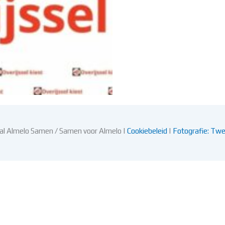
l Almelo Samen / Samen voor Almelo |
Cookiebeleid
|
Fotografie: Twe