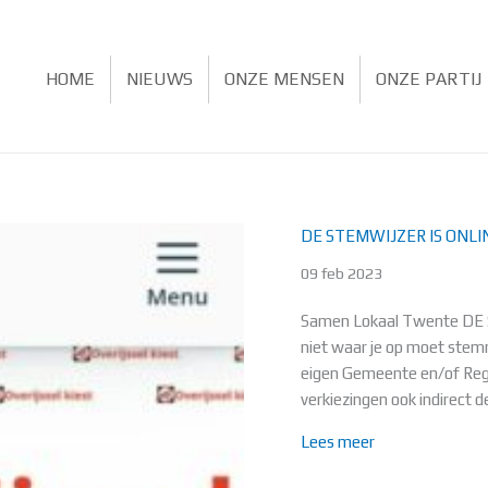
HOME
NIEUWS
ONZE MENSEN
ONZE PARTIJ
DE STEMWIJZER IS ONLI
09 feb 2023
Samen Lokaal Twente DE 
niet waar je op moet stemme
eigen Gemeente en/of Regio
verkiezingen ook indirect 
about DE STEM
Lees meer