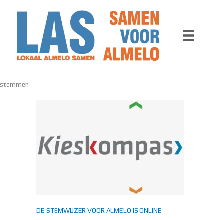
Ga
naar
de
inhoud
stemmen
DE STEMWIJZER VOOR ALMELO IS ONLINE