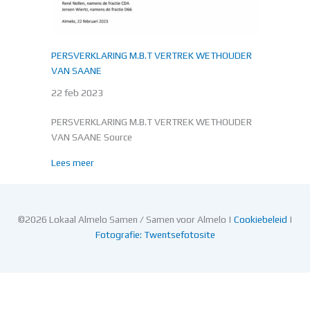
PERSVERKLARING M.B.T VERTREK WETHOUDER
VAN SAANE
22 feb 2023
PERSVERKLARING M.B.T VERTREK WETHOUDER
VAN SAANE Source
about PERSVERKLARING M.B.T VERTREK WETHOU
Lees meer
©2026 Lokaal Almelo Samen / Samen voor Almelo |
Cookiebeleid
|
Fotografie: Twentsefotosite