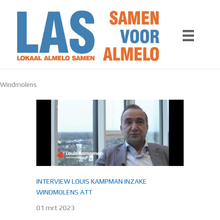
Ga
naar
de
inhoud
Windmolens
INTERVIEW LOUIS KAMPMAN INZAKE
WINDMOLENS ATT
01 mrt 2023