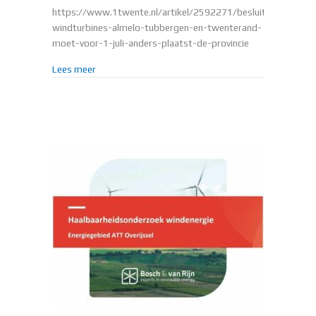
https://www.1twente.nl/artikel/2592271/besluit-
windturbines-almelo-tubbergen-en-twenterand-
moet-voor-1-juli-anders-plaatst-de-provincie
about INTERVIEW LOUIS KAMPMAN INZAKE WIND
Lees meer