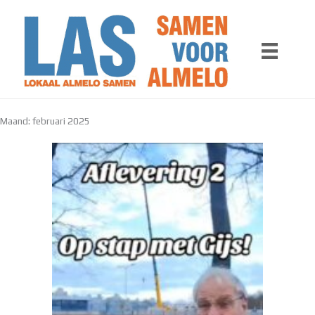
Ga
naar
de
inhoud
Maand:
februari 2025