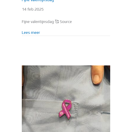
14 feb 2025
Fijne valentijnsdag 🥰 Source
about Fijne valentijnsdag
Lees meer