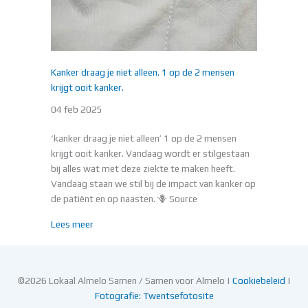
Kanker draag je niet alleen. 1 op de 2 mensen
krijgt ooit kanker.
04 feb 2025
‘kanker draag je niet alleen’ 1 op de 2 mensen
krijgt ooit kanker. Vandaag wordt er stilgestaan
bij alles wat met deze ziekte te maken heeft.
Vandaag staan we stil bij de impact van kanker op
de patiënt en op naasten. 🪻 Source
about Kanker draag je niet alleen. 1 op de 2 mensen k
Lees meer
©2026 Lokaal Almelo Samen / Samen voor Almelo |
Cookiebeleid
|
Fotografie: Twentsefotosite