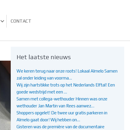
CONTACT
Het laatste nieuws
We keren terug naar onze roots! Lokaal Almelo Samen
zal onder leiding van voorma…
Wij zijn hartstikke trots op het Nederlands Elftal! Een
goede wedstrijd met een …
Samen met collega-wethouder Hinnen was onze
wethouder Jan Martin van Rees aanwez…
Shoppers opgelet! De twee uur gratis parkeren in
Almelo gaat door! Wij hebben on…
Gisteren was de première van de documentaire