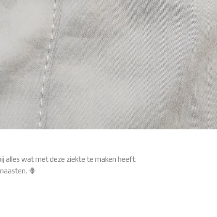
bij alles wat met deze ziekte te maken heeft.
 naasten. 🪻