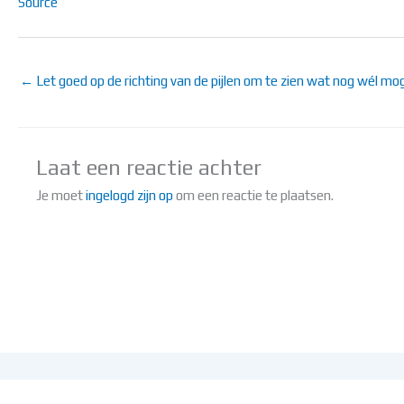
Source
← Let goed op de richting van de pijlen om te zien wat nog wél moge
Laat een reactie achter
Je moet
ingelogd zijn op
om een reactie te plaatsen.
©2026 Lokaa