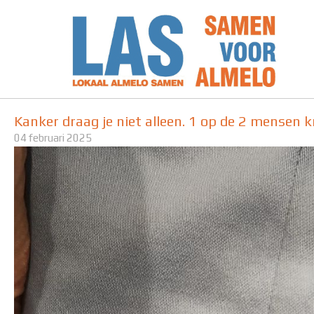
Ga
naar
de
inhoud
Kanker draag je niet alleen. 1 op de 2 mensen kr
04 februari 2025