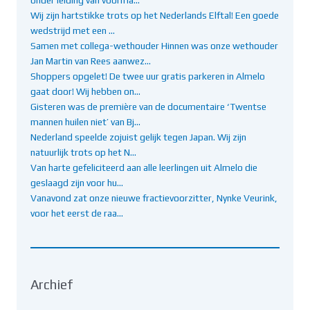
Wij zijn hartstikke trots op het Nederlands Elftal! Een goede
wedstrijd met een …
Samen met collega-wethouder Hinnen was onze wethouder
Jan Martin van Rees aanwez…
Shoppers opgelet! De twee uur gratis parkeren in Almelo
gaat door! Wij hebben on…
Gisteren was de première van de documentaire ‘Twentse
mannen huilen niet’ van Bj…
Nederland speelde zojuist gelijk tegen Japan. Wij zijn
natuurlijk trots op het N…
Van harte gefeliciteerd aan alle leerlingen uit Almelo die
geslaagd zijn voor hu…
Vanavond zat onze nieuwe fractievoorzitter, Nynke Veurink,
voor het eerst de raa…
Archief