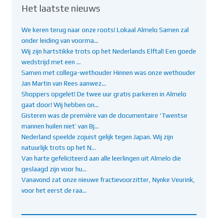
Het laatste nieuws
We keren terug naar onze roots! Lokaal Almelo Samen zal
onder leiding van voorma…
Wij zijn hartstikke trots op het Nederlands Elftal! Een goede
wedstrijd met een …
Samen met collega-wethouder Hinnen was onze wethouder
Jan Martin van Rees aanwez…
Shoppers opgelet! De twee uur gratis parkeren in Almelo
gaat door! Wij hebben on…
Gisteren was de première van de documentaire ‘Twentse
mannen huilen niet’ van Bj…
Nederland speelde zojuist gelijk tegen Japan. Wij zijn
natuurlijk trots op het N…
Van harte gefeliciteerd aan alle leerlingen uit Almelo die
geslaagd zijn voor hu…
Vanavond zat onze nieuwe fractievoorzitter, Nynke Veurink,
voor het eerst de raa…