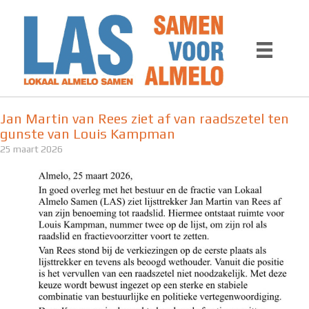
Ga
naar
de
inhoud
Jan Martin van Rees ziet af van raadszetel ten
gunste van Louis Kampman
25 maart 2026