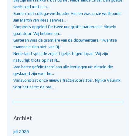
wedstrijd met een …
Samen met collega-wethouder Hinnen was onze wethouder
Jan Martin van Rees aanwez…
Shoppers opgelet! De twee uur gratis parkeren in Almelo
gaat door! Wij hebben on…
Gisteren was de première van de documentaire ‘Twentse
mannen huilen niet’ van Bj…
Nederland speelde zojuist gelijk tegen Japan. Wij zijn
natuurlijk trots op het N…
Van harte gefeliciteerd aan alle leerlingen uit Almelo die
geslaagd zijn voor hu…
Vanavond zat onze nieuwe fractievoorzitter, Nynke Veurink,
voor het eerst de raa…
Archief
juli 2026