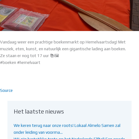
Vandaag weer een prachtige boekenmarkt op Hemelvaartsdag! Met
muziek, eten, kunst, en natuurlijk een gigantische lading aan boeken.
Ze staan er nog tot 17 uur 📚🖼️
#boeken #hemelvaart
Source
Het laatste nieuws
We keren terug naar onze roots! Lokaal Almelo Samen zal
onder leiding van voorma…
Wij zijn hartstikke trots op het Nederlands Elftal! Een goede