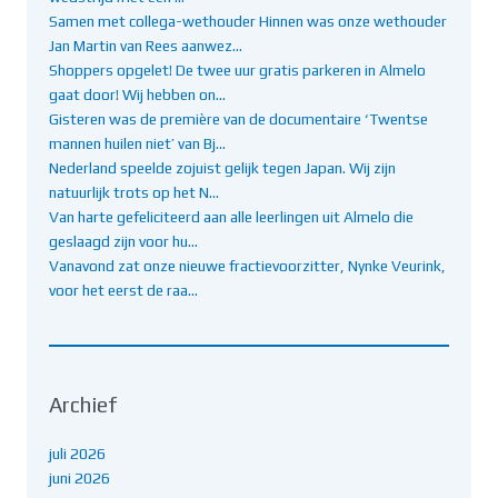
Samen met collega-wethouder Hinnen was onze wethouder
Jan Martin van Rees aanwez…
Shoppers opgelet! De twee uur gratis parkeren in Almelo
gaat door! Wij hebben on…
Gisteren was de première van de documentaire ‘Twentse
mannen huilen niet’ van Bj…
Nederland speelde zojuist gelijk tegen Japan. Wij zijn
natuurlijk trots op het N…
Van harte gefeliciteerd aan alle leerlingen uit Almelo die
geslaagd zijn voor hu…
Vanavond zat onze nieuwe fractievoorzitter, Nynke Veurink,
voor het eerst de raa…
Archief
juli 2026
juni 2026