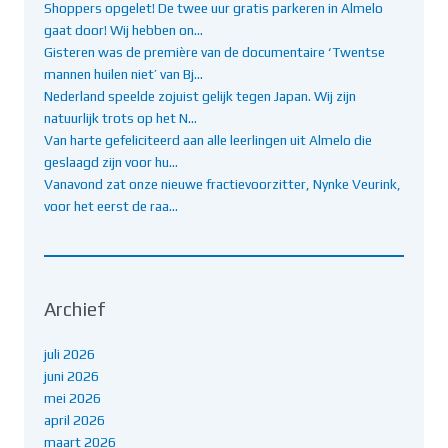
Shoppers opgelet! De twee uur gratis parkeren in Almelo
gaat door! Wij hebben on…
Gisteren was de première van de documentaire ‘Twentse
mannen huilen niet’ van Bj…
Nederland speelde zojuist gelijk tegen Japan. Wij zijn
natuurlijk trots op het N…
Van harte gefeliciteerd aan alle leerlingen uit Almelo die
geslaagd zijn voor hu…
Vanavond zat onze nieuwe fractievoorzitter, Nynke Veurink,
voor het eerst de raa…
Archief
juli 2026
juni 2026
mei 2026
april 2026
maart 2026