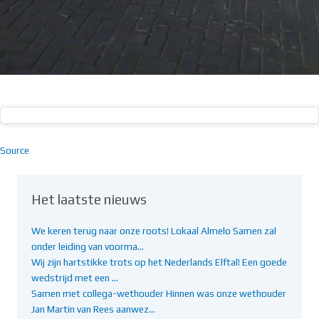
Source
Het laatste nieuws
We keren terug naar onze roots! Lokaal Almelo Samen zal
onder leiding van voorma…
Wij zijn hartstikke trots op het Nederlands Elftal! Een goede
wedstrijd met een …
Samen met collega-wethouder Hinnen was onze wethouder
Jan Martin van Rees aanwez…