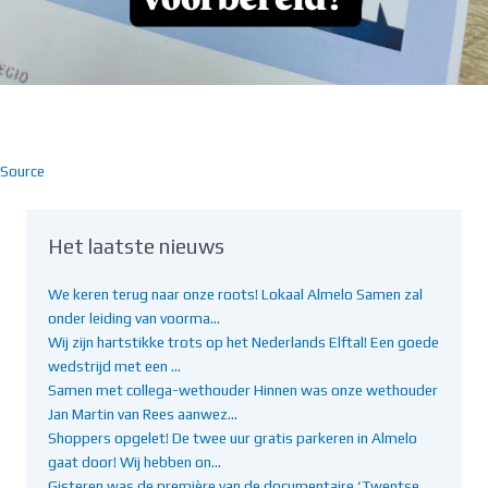
Source
Het laatste nieuws
We keren terug naar onze roots! Lokaal Almelo Samen zal
onder leiding van voorma…
Wij zijn hartstikke trots op het Nederlands Elftal! Een goede
wedstrijd met een …
Samen met collega-wethouder Hinnen was onze wethouder
Jan Martin van Rees aanwez…
Shoppers opgelet! De twee uur gratis parkeren in Almelo
gaat door! Wij hebben on…
Gisteren was de première van de documentaire ‘Twentse