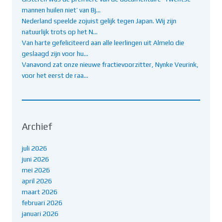
mannen huilen niet’ van Bj…
Nederland speelde zojuist gelijk tegen Japan. Wij zijn
natuurlijk trots op het N…
Van harte gefeliciteerd aan alle leerlingen uit Almelo die
geslaagd zijn voor hu…
Vanavond zat onze nieuwe fractievoorzitter, Nynke Veurink,
voor het eerst de raa…
Archief
juli 2026
juni 2026
mei 2026
april 2026
maart 2026
februari 2026
januari 2026