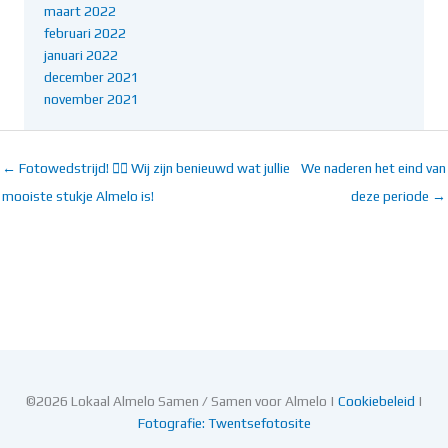
maart 2022
februari 2022
januari 2022
december 2021
november 2021
← Fotowedstrijd! 👉🏻 Wij zijn benieuwd wat jullie
We naderen het eind van
mooiste stukje Almelo is!
deze periode →
©2026 Lokaal Almelo Samen / Samen voor Almelo |
Cookiebeleid
|
Fotografie: Twentsefotosite