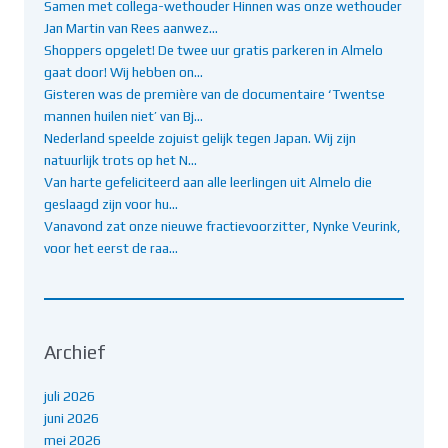
Samen met collega-wethouder Hinnen was onze wethouder
Jan Martin van Rees aanwez…
Shoppers opgelet! De twee uur gratis parkeren in Almelo
gaat door! Wij hebben on…
Gisteren was de première van de documentaire ‘Twentse
mannen huilen niet’ van Bj…
Nederland speelde zojuist gelijk tegen Japan. Wij zijn
natuurlijk trots op het N…
Van harte gefeliciteerd aan alle leerlingen uit Almelo die
geslaagd zijn voor hu…
Vanavond zat onze nieuwe fractievoorzitter, Nynke Veurink,
voor het eerst de raa…
Archief
juli 2026
juni 2026
mei 2026