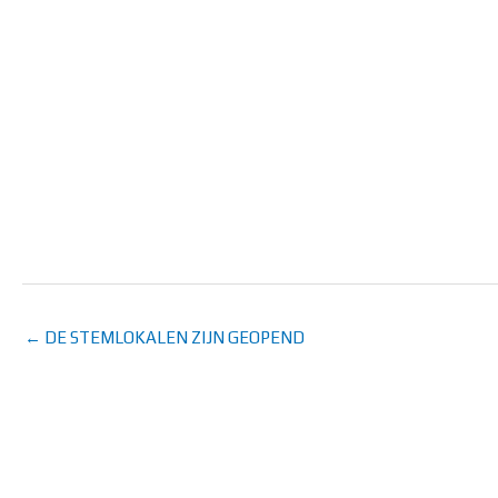
← DE STEMLOKALEN ZIJN GEOPEND