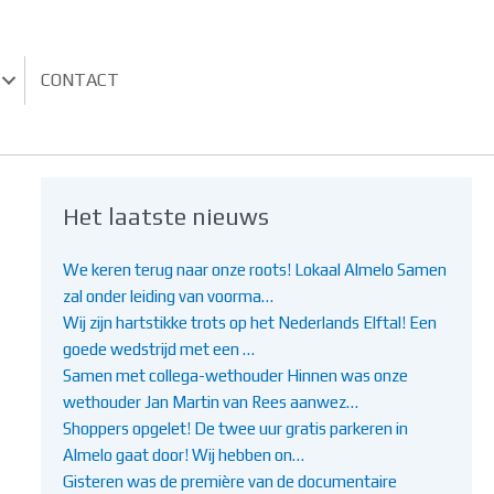
CONTACT
Het laatste nieuws
We keren terug naar onze roots! Lokaal Almelo Samen
zal onder leiding van voorma…
Wij zijn hartstikke trots op het Nederlands Elftal! Een
goede wedstrijd met een …
Samen met collega-wethouder Hinnen was onze
wethouder Jan Martin van Rees aanwez…
Shoppers opgelet! De twee uur gratis parkeren in
Almelo gaat door! Wij hebben on…
Gisteren was de première van de documentaire