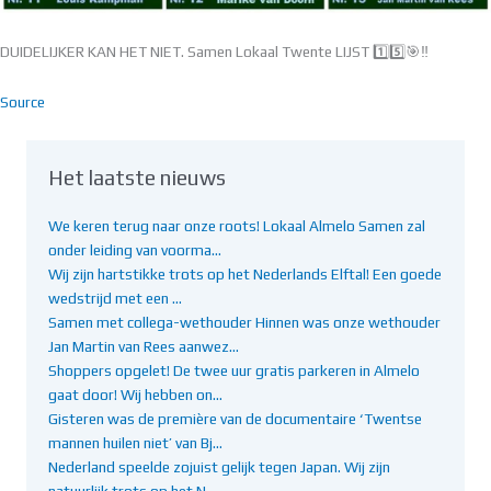
DUIDELIJKER KAN HET NIET. Samen Lokaal Twente LIJST 1️⃣5️⃣🎯‼️
Source
Het laatste nieuws
We keren terug naar onze roots! Lokaal Almelo Samen zal
onder leiding van voorma…
Wij zijn hartstikke trots op het Nederlands Elftal! Een goede
wedstrijd met een …
Samen met collega-wethouder Hinnen was onze wethouder
Jan Martin van Rees aanwez…
Shoppers opgelet! De twee uur gratis parkeren in Almelo
gaat door! Wij hebben on…
Gisteren was de première van de documentaire ‘Twentse
mannen huilen niet’ van Bj…
Nederland speelde zojuist gelijk tegen Japan. Wij zijn
natuurlijk trots op het N…