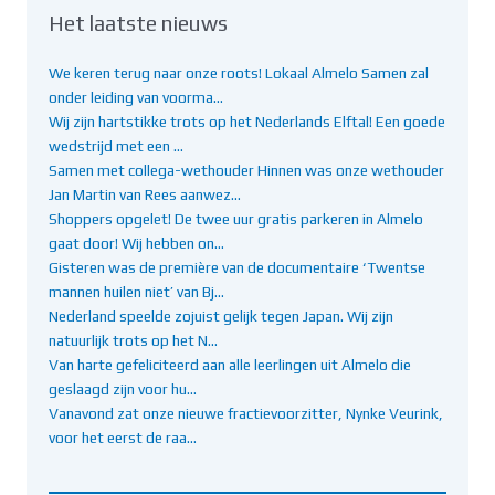
Het laatste nieuws
We keren terug naar onze roots! Lokaal Almelo Samen zal
onder leiding van voorma…
Wij zijn hartstikke trots op het Nederlands Elftal! Een goede
wedstrijd met een …
Samen met collega-wethouder Hinnen was onze wethouder
Jan Martin van Rees aanwez…
Shoppers opgelet! De twee uur gratis parkeren in Almelo
gaat door! Wij hebben on…
Gisteren was de première van de documentaire ‘Twentse
mannen huilen niet’ van Bj…
Nederland speelde zojuist gelijk tegen Japan. Wij zijn
natuurlijk trots op het N…
Van harte gefeliciteerd aan alle leerlingen uit Almelo die
geslaagd zijn voor hu…
Vanavond zat onze nieuwe fractievoorzitter, Nynke Veurink,
voor het eerst de raa…