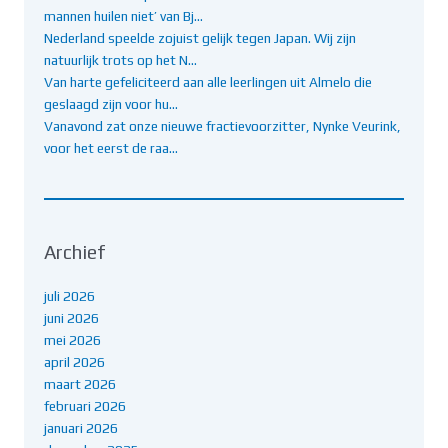
mannen huilen niet’ van Bj…
Nederland speelde zojuist gelijk tegen Japan. Wij zijn
natuurlijk trots op het N…
Van harte gefeliciteerd aan alle leerlingen uit Almelo die
geslaagd zijn voor hu…
Vanavond zat onze nieuwe fractievoorzitter, Nynke Veurink,
voor het eerst de raa…
Archief
juli 2026
juni 2026
mei 2026
april 2026
maart 2026
februari 2026
januari 2026