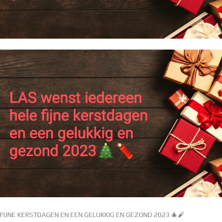
FIJNE KERSTDAGEN EN EEN GELUKKIG EN GEZOND 2023 🎄🧨