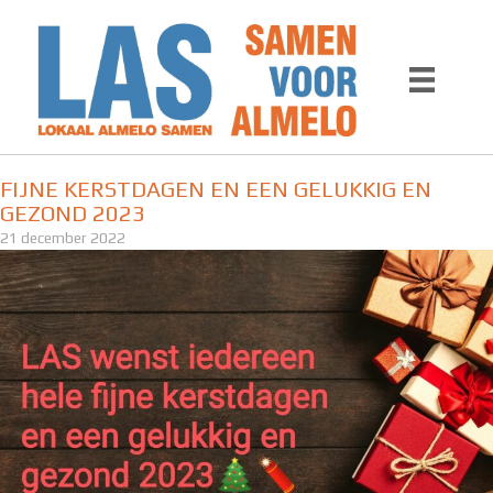
Ga
naar
de
inhoud
FIJNE KERSTDAGEN EN EEN GELUKKIG EN
GEZOND 2023
21 december 2022