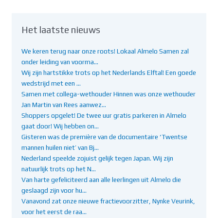
Het laatste nieuws
We keren terug naar onze roots! Lokaal Almelo Samen zal
onder leiding van voorma…
Wij zijn hartstikke trots op het Nederlands Elftal! Een goede
wedstrijd met een …
Samen met collega-wethouder Hinnen was onze wethouder
Jan Martin van Rees aanwez…
Shoppers opgelet! De twee uur gratis parkeren in Almelo
gaat door! Wij hebben on…
Gisteren was de première van de documentaire ‘Twentse
mannen huilen niet’ van Bj…
Nederland speelde zojuist gelijk tegen Japan. Wij zijn
natuurlijk trots op het N…
Van harte gefeliciteerd aan alle leerlingen uit Almelo die
geslaagd zijn voor hu…
Vanavond zat onze nieuwe fractievoorzitter, Nynke Veurink,
voor het eerst de raa…