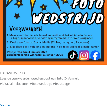
FOTOWEDSTRIJD!!
Lees de voorwaarden goed en post een foto 🥳 #almelo
#lokaalalmelosamen #fotowedstrijd #feestdagen
Source