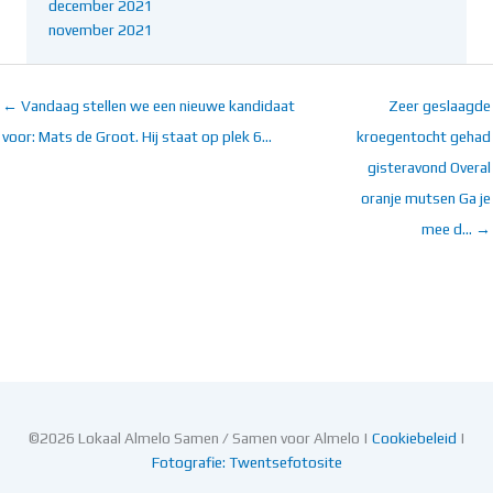
december 2021
november 2021
← Vandaag stellen we een nieuwe kandidaat
Zeer geslaagde
voor: Mats de Groot. Hij staat op plek 6…
kroegentocht gehad
gisteravond Overal
oranje mutsen Ga je
mee d… →
©2026 Lokaal Almelo Samen / Samen voor Almelo |
Cookiebeleid
|
Fotografie: Twentsefotosite