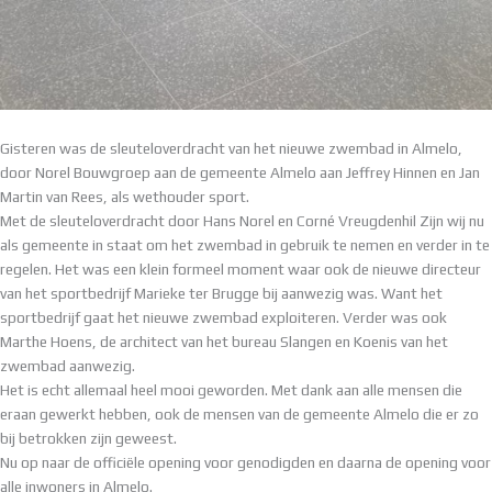
Gisteren was de sleuteloverdracht van het nieuwe zwembad in Almelo,
door Norel Bouwgroep aan de gemeente Almelo aan Jeffrey Hinnen en Jan
Martin van Rees, als wethouder sport.
Met de sleuteloverdracht door Hans Norel en Corné Vreugdenhil Zijn wij nu
als gemeente in staat om het zwembad in gebruik te nemen en verder in te
regelen. Het was een klein formeel moment waar ook de nieuwe directeur
van het sportbedrijf Marieke ter Brugge bij aanwezig was. Want het
sportbedrijf gaat het nieuwe zwembad exploiteren. Verder was ook
Marthe Hoens, de architect van het bureau Slangen en Koenis van het
zwembad aanwezig.
Het is echt allemaal heel mooi geworden. Met dank aan alle mensen die
eraan gewerkt hebben, ook de mensen van de gemeente Almelo die er zo
bij betrokken zijn geweest.
Nu op naar de officiële opening voor genodigden en daarna de opening voor
alle inwoners in Almelo.