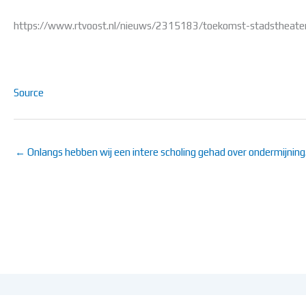
https://www.rtvoost.nl/nieuws/2315183/toekomst-stadstheater-
Source
← Onlangs hebben wij een intere scholing gehad over ondermijnin