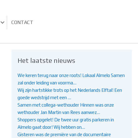
CONTACT
Het laatste nieuws
We keren terug naar onze roots! Lokaal Almelo Samen
zal onder leiding van voorma…
Wij zijn hartstikke trots op het Nederlands Elftal! Een
goede wedstrijd met een …
Samen met collega-wethouder Hinnen was onze
wethouder Jan Martin van Rees aanwez…
Shoppers opgelet! De twee uur gratis parkeren in
Almelo gaat door! Wij hebben on…
Gisteren was de première van de documentaire