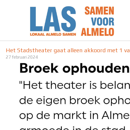
Ga
naar
de
inhoud
Het Stadstheater gaat alleen akkoord met 1 van
27 februari 2024