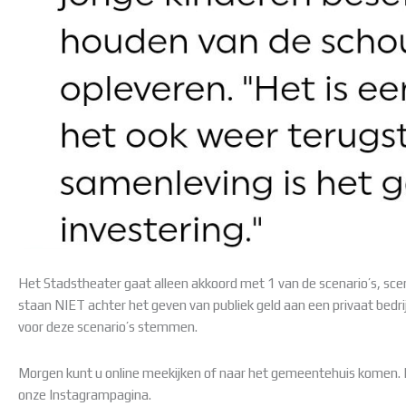
Het Stadstheater gaat alleen akkoord met 1 van de scenario’s, sce
staan NIET achter het geven van publiek geld aan een privaat bedrij
voor deze scenario’s stemmen.
Morgen kunt u online meekijken of naar het gemeentehuis komen. D
onze Instagrampagina.