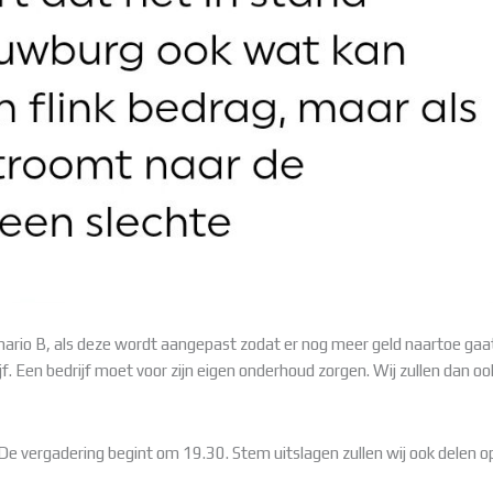
nario B, als deze wordt aangepast zodat er nog meer geld naartoe gaat
f. Een bedrijf moet voor zijn eigen onderhoud zorgen. Wij zullen dan oo
e vergadering begint om 19.30. Stem uitslagen zullen wij ook delen o