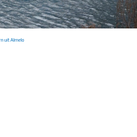
n uit Almelo