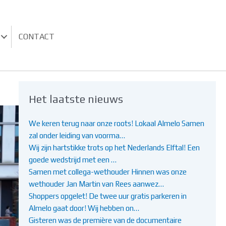
CONTACT
Het laatste nieuws
We keren terug naar onze roots! Lokaal Almelo Samen
zal onder leiding van voorma…
Wij zijn hartstikke trots op het Nederlands Elftal! Een
goede wedstrijd met een …
Samen met collega-wethouder Hinnen was onze
wethouder Jan Martin van Rees aanwez…
Shoppers opgelet! De twee uur gratis parkeren in
Almelo gaat door! Wij hebben on…
Gisteren was de première van de documentaire