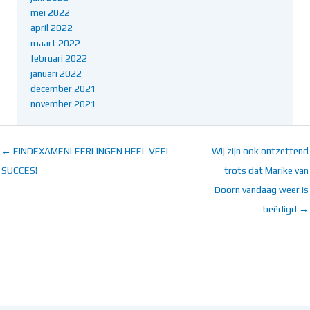
mei 2022
april 2022
maart 2022
februari 2022
januari 2022
december 2021
november 2021
← EINDEXAMENLEERLINGEN HEEL VEEL
Wij zijn ook ontzettend
SUCCES!
trots dat Marike van
Doorn vandaag weer is
beëdigd →