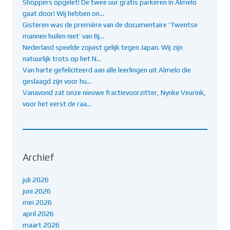
Shoppers opgelet! De twee uur gratis parkeren in Almelo
gaat door! Wij hebben on…
Gisteren was de première van de documentaire ‘Twentse
mannen huilen niet’ van Bj…
Nederland speelde zojuist gelijk tegen Japan. Wij zijn
natuurlijk trots op het N…
Van harte gefeliciteerd aan alle leerlingen uit Almelo die
geslaagd zijn voor hu…
Vanavond zat onze nieuwe fractievoorzitter, Nynke Veurink,
voor het eerst de raa…
Archief
juli 2026
juni 2026
mei 2026
april 2026
maart 2026