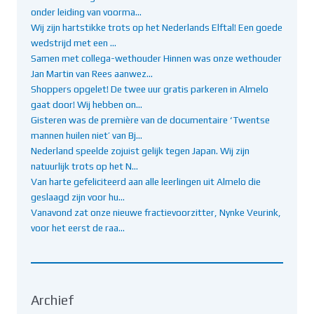
onder leiding van voorma…
Wij zijn hartstikke trots op het Nederlands Elftal! Een goede
wedstrijd met een …
Samen met collega-wethouder Hinnen was onze wethouder
Jan Martin van Rees aanwez…
Shoppers opgelet! De twee uur gratis parkeren in Almelo
gaat door! Wij hebben on…
Gisteren was de première van de documentaire ‘Twentse
mannen huilen niet’ van Bj…
Nederland speelde zojuist gelijk tegen Japan. Wij zijn
natuurlijk trots op het N…
Van harte gefeliciteerd aan alle leerlingen uit Almelo die
geslaagd zijn voor hu…
Vanavond zat onze nieuwe fractievoorzitter, Nynke Veurink,
voor het eerst de raa…
Archief