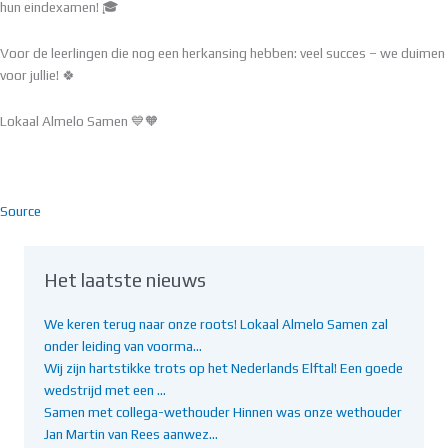
hun eindexamen! 🎓
Voor de leerlingen die nog een herkansing hebben: veel succes – we duimen
voor jullie! 🍀
Lokaal Almelo Samen 💙🧡
Source
Het laatste nieuws
We keren terug naar onze roots! Lokaal Almelo Samen zal
onder leiding van voorma…
Wij zijn hartstikke trots op het Nederlands Elftal! Een goede
wedstrijd met een …
Samen met collega-wethouder Hinnen was onze wethouder
Jan Martin van Rees aanwez…