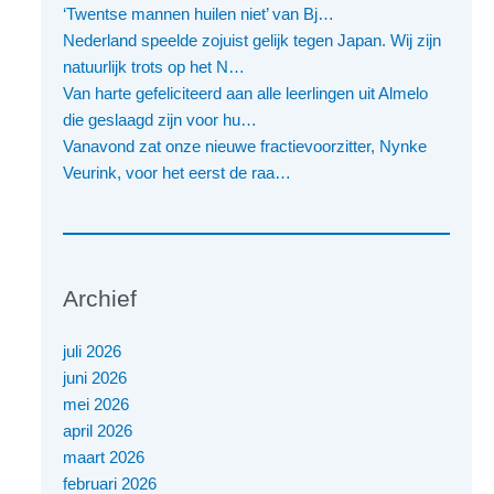
‘Twentse mannen huilen niet’ van Bj…
Nederland speelde zojuist gelijk tegen Japan. Wij zijn
natuurlijk trots op het N…
Van harte gefeliciteerd aan alle leerlingen uit Almelo
die geslaagd zijn voor hu…
Vanavond zat onze nieuwe fractievoorzitter, Nynke
Veurink, voor het eerst de raa…
Archief
juli 2026
juni 2026
mei 2026
april 2026
maart 2026
februari 2026