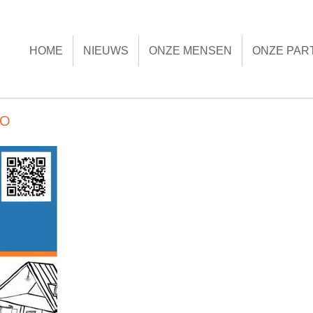
HOME
NIEUWS
ONZE MENSEN
ONZE PART
LO