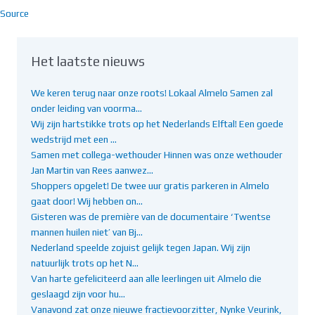
Source
Het laatste nieuws
We keren terug naar onze roots! Lokaal Almelo Samen zal
onder leiding van voorma…
Wij zijn hartstikke trots op het Nederlands Elftal! Een goede
wedstrijd met een …
Samen met collega-wethouder Hinnen was onze wethouder
Jan Martin van Rees aanwez…
Shoppers opgelet! De twee uur gratis parkeren in Almelo
gaat door! Wij hebben on…
Gisteren was de première van de documentaire ‘Twentse
mannen huilen niet’ van Bj…
Nederland speelde zojuist gelijk tegen Japan. Wij zijn
natuurlijk trots op het N…
Van harte gefeliciteerd aan alle leerlingen uit Almelo die
geslaagd zijn voor hu…
Vanavond zat onze nieuwe fractievoorzitter, Nynke Veurink,