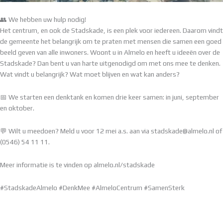
👥 We hebben uw hulp nodig!
Het centrum, en ook de Stadskade, is een plek voor iedereen. Daarom vindt
de gemeente het belangrijk om te praten met mensen die samen een goed
beeld geven van alle inwoners. Woont u in Almelo en heeft u ideeën over de
Stadskade? Dan bent u van harte uitgenodigd om met ons mee te denken.
Wat vindt u belangrijk? Wat moet blijven en wat kan anders?
📅 We starten een denktank en komen drie keer samen: in juni, september
en oktober.
💬 Wilt u meedoen? Meld u voor 12 mei a.s. aan via stadskade@almelo.nl of
(0546) 54 11 11.
Meer informatie is te vinden op almelo.nl/stadskade
#StadskadeAlmelo #DenkMee #AlmeloCentrum #SamenSterk