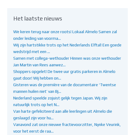
Het laatste nieuws
We keren terug naar onze roots! Lokaal Almelo Samen zal
onder leiding van voorma…
Wij zijn hartstikke trots op het Nederlands Elftal! Een goede
wedstrijd met een …
Samen met collega-wethouder Hinnen was onze wethouder
Jan Martin van Rees aanwez…
Shoppers opgelet! De twee uur gratis parkeren in Almelo
gaat door! Wij hebben on…
Gisteren was de première van de documentaire ‘Twentse
mannen huilen niet’ van Bj…
Nederland speelde zojuist gelijk tegen Japan. Wij zijn
natuurlijk trots op het N…
Van harte gefeliciteerd aan alle leerlingen uit Almelo die
geslaagd zijn voor hu…
Vanavond zat onze nieuwe fractievoorzitter, Nynke Veurink,
voor het eerst de raa…