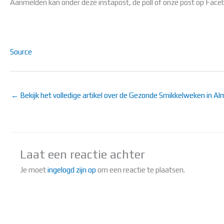
Aanmelden kan onder deze instapost, de poll of onze post op Face
Source
← Bekijk het volledige artikel over de Gezonde Smikkelweken in A
Laat een reactie achter
Je moet
ingelogd zijn op
om een reactie te plaatsen.