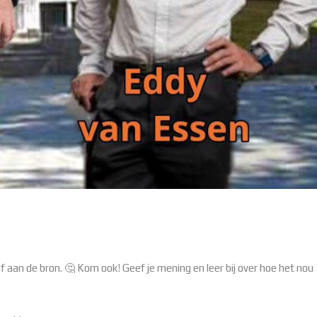
of aan de bron. 🤔 Kom ook! Geef je mening en leer bij over hoe het nou