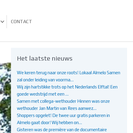
CONTACT
Het laatste nieuws
We keren terug naar onze roots! Lokaal Almelo Samen
zal onder leiding van voorma…
Wij zijn hartstikke trots op het Nederlands Elftal! Een
goede wedstrijd met een …
Samen met collega-wethouder Hinnen was onze
wethouder Jan Martin van Rees aanwez…
Shoppers opgelet! De twee uur gratis parkeren in
Almelo gaat door! Wij hebben on…
Gisteren was de première van de documentaire