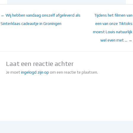
← Wij hebben vandaag onszelf afgeleverd als
Tijdens het filmen van
Sinterklaas cadeautje in Groningen
een van onze Tiktoks
moest Louis natuurlijk
wel even met … →
Laat een reactie achter
Je moet
ingelogd zijn op
om een reactie te plaatsen.