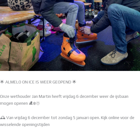
🌟 ALMELO ON ICE IS WEER GEOPEND 🌟
Onze wethouder Jan Martin heeft vrijdag 6 december weer de ijsbaan
mogen openen ⛸️❄️☃️
🕰️ Van vrijdag 6 december tot zondag 5 januari open. Kijk online voor de
wisselende openingstijden