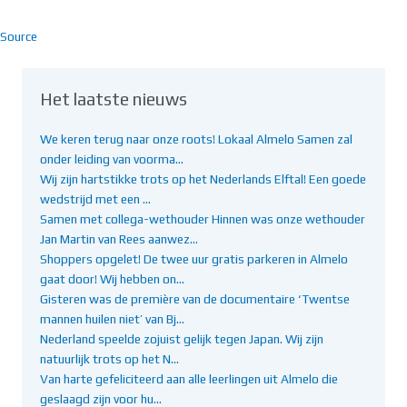
Source
Het laatste nieuws
We keren terug naar onze roots! Lokaal Almelo Samen zal
onder leiding van voorma…
Wij zijn hartstikke trots op het Nederlands Elftal! Een goede
wedstrijd met een …
Samen met collega-wethouder Hinnen was onze wethouder
Jan Martin van Rees aanwez…
Shoppers opgelet! De twee uur gratis parkeren in Almelo
gaat door! Wij hebben on…
Gisteren was de première van de documentaire ‘Twentse
mannen huilen niet’ van Bj…
Nederland speelde zojuist gelijk tegen Japan. Wij zijn
natuurlijk trots op het N…
Van harte gefeliciteerd aan alle leerlingen uit Almelo die
geslaagd zijn voor hu…