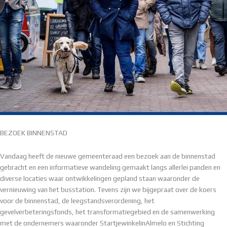
BEZOEK BINNENSTAD
Vandaag heeft de nieuwe gemeenteraad een bezoek aan de binnenstad
gebracht en een informatieve wandeling gemaakt langs allerlei panden en
diverse locaties waar ontwikkelingen gepland staan waaronder de
vernieuwing van het busstation. Tevens zijn we bijgepraat over de koers
voor de binnenstad, de leegstandsverordening, het
gevelverbeteringsfonds, het transformatiegebied en de samenwerking
met de ondernemers waaronder StartjewinkelinAlmelo en Stichting