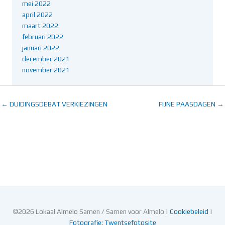
mei 2022
april 2022
maart 2022
februari 2022
januari 2022
december 2021
november 2021
← DUIDINGSDEBAT VERKIEZINGEN
FIJNE PAASDAGEN →
©2026 Lokaal Almelo Samen / Samen voor Almelo |
Cookiebeleid
|
Fotografie: Twentsefotosite