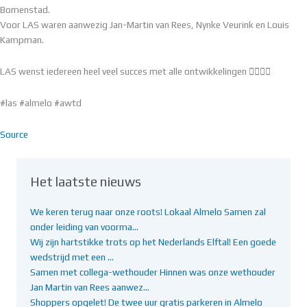
Bomenstad.
Voor LAS waren aanwezig Jan-Martin van Rees, Nynke Veurink en Louis
Kampman.
LAS wenst iedereen heel veel succes met alle ontwikkelingen 👌🏻👊🏻
#las #almelo #awtd
Source
Het laatste nieuws
We keren terug naar onze roots! Lokaal Almelo Samen zal
onder leiding van voorma…
Wij zijn hartstikke trots op het Nederlands Elftal! Een goede
wedstrijd met een …
Samen met collega-wethouder Hinnen was onze wethouder
Jan Martin van Rees aanwez…
Shoppers opgelet! De twee uur gratis parkeren in Almelo