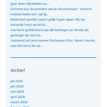
gaat door! Wij hebben on…
Gisteren was de première van de documentaire ‘Twentse
mannen huilen niet’ van Bj…
Nederland speelde zojuist gelijk tegen Japan. Wij zijn
natuurlijk trots op het N…
Van harte gefeliciteerd aan alle leerlingen uit Almelo die
geslaagd zijn voor hu…
Vanavond zat onze nieuwe fractievoorzitter, Nynke Veurink,
voor het eerst de raa…
Archief
juli 2026
juni 2026
mei 2026
april 2026
maart 2026