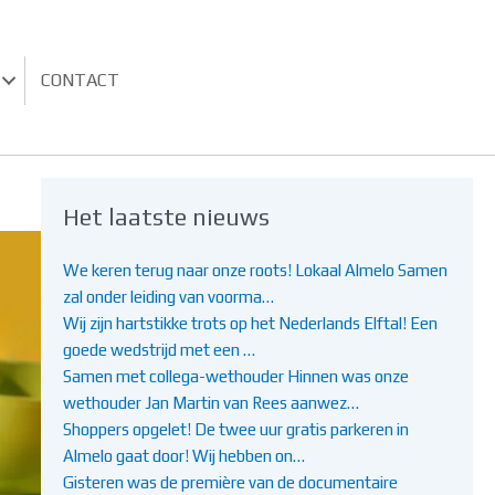
CONTACT
Het laatste nieuws
We keren terug naar onze roots! Lokaal Almelo Samen
zal onder leiding van voorma…
Wij zijn hartstikke trots op het Nederlands Elftal! Een
goede wedstrijd met een …
Samen met collega-wethouder Hinnen was onze
wethouder Jan Martin van Rees aanwez…
Shoppers opgelet! De twee uur gratis parkeren in
Almelo gaat door! Wij hebben on…
Gisteren was de première van de documentaire