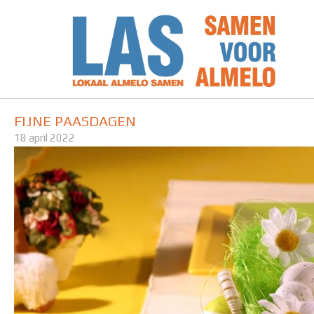
Ga
naar
de
inhoud
FIJNE PAASDAGEN
18 april 2022