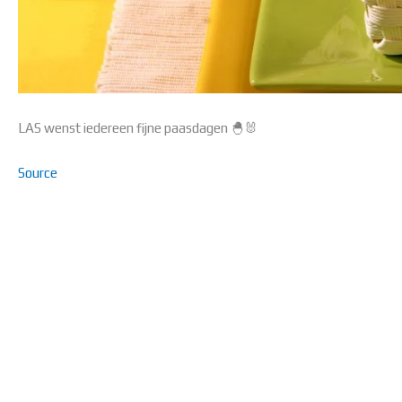
LAS wenst iedereen fijne paasdagen 🐣🐰
Source