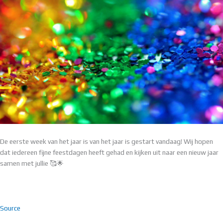
De eerste week van het jaar is van het jaar is gestart vandaag! Wij hopen
dat iedereen fijne feestdagen heeft gehad en kijken uit naar een nieuw jaar
samen met jullie 🥰🌟
Source