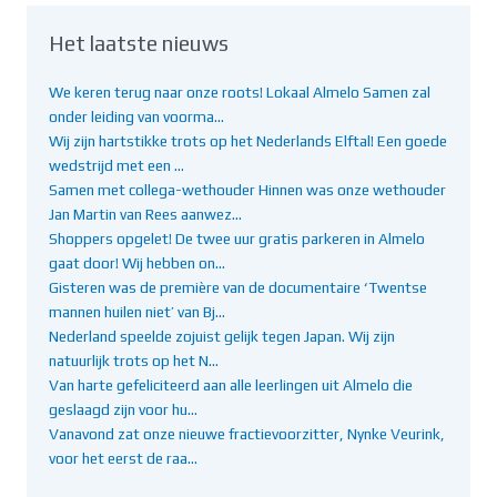
Het laatste nieuws
We keren terug naar onze roots! Lokaal Almelo Samen zal
onder leiding van voorma…
Wij zijn hartstikke trots op het Nederlands Elftal! Een goede
wedstrijd met een …
Samen met collega-wethouder Hinnen was onze wethouder
Jan Martin van Rees aanwez…
Shoppers opgelet! De twee uur gratis parkeren in Almelo
gaat door! Wij hebben on…
Gisteren was de première van de documentaire ‘Twentse
mannen huilen niet’ van Bj…
Nederland speelde zojuist gelijk tegen Japan. Wij zijn
natuurlijk trots op het N…
Van harte gefeliciteerd aan alle leerlingen uit Almelo die
geslaagd zijn voor hu…
Vanavond zat onze nieuwe fractievoorzitter, Nynke Veurink,
voor het eerst de raa…