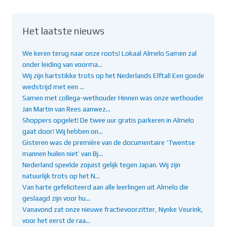
Het laatste nieuws
We keren terug naar onze roots! Lokaal Almelo Samen zal
onder leiding van voorma…
Wij zijn hartstikke trots op het Nederlands Elftal! Een goede
wedstrijd met een …
Samen met collega-wethouder Hinnen was onze wethouder
Jan Martin van Rees aanwez…
Shoppers opgelet! De twee uur gratis parkeren in Almelo
gaat door! Wij hebben on…
Gisteren was de première van de documentaire ‘Twentse
mannen huilen niet’ van Bj…
Nederland speelde zojuist gelijk tegen Japan. Wij zijn
natuurlijk trots op het N…
Van harte gefeliciteerd aan alle leerlingen uit Almelo die
geslaagd zijn voor hu…
Vanavond zat onze nieuwe fractievoorzitter, Nynke Veurink,
voor het eerst de raa…