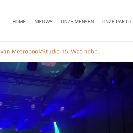
HOME
NIEUWS
ONZE MENSEN
ONZE PARTIJ
ng van Metropool/Studio 15. Wat hebb…