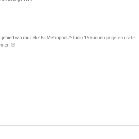
het gebied van muziek? Bij Metropool /Studio 15 kunnen jongeren gratis
innen.😉