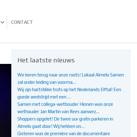
CONTACT
Het laatste nieuws
We keren terug naar onze roots! Lokaal Almelo Samen
zal onder leiding van voorma…
Wij zijn hartstikke trots op het Nederlands Elftal! Een
goede wedstrijd met een …
Samen met collega-wethouder Hinnen was onze
wethouder Jan Martin van Rees aanwez…
Shoppers opgelet! De twee uur gratis parkeren in
Almelo gaat door! Wij hebben on…
Gisteren was de première van de documentaire