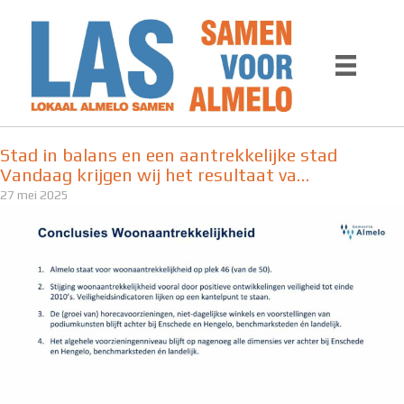
Ga
naar
de
inhoud
Stad in balans en een aantrekkelijke stad
Vandaag krijgen wij het resultaat va…
27 mei 2025