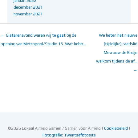
januari 2022
december 2021
november 2021
← Gisterenavond waren wij te gast bij de
We heten het nieuwe
opening van Metropool/Studio 15. Wat hebb…
(tijdelijke) raadslid
Mevrouw de Bruijn
welkom tijdens de af…
→
©2026 Lokaal Almelo Samen / Samen voor Almelo |
Cookiebeleid
|
Fotografie: Twentsefotosite