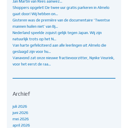
Jan Martin van Rees aanwez…
Shoppers opgelet! De twee uur gratis parkeren in Almelo
gaat door! Wij hebben on…
Gisteren was de première van de documentaire ‘Twentse
mannen huilen niet’ van Bj…
Nederland speelde zojuist gelijk tegen Japan. Wij zijn
natuurlijk trots op het N…
Van harte gefeliciteerd aan alle leerlingen uit Almelo die
geslaagd zijn voor hu…
Vanavond zat onze nieuwe fractievoorzitter, Nynke Veurink,
voor het eerst de raa…
Archief
juli 2026
juni 2026
mei 2026
april 2026