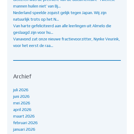
mannen huilen niet’ van Bj…
Nederland speelde zojuist gelijk tegen Japan. Wij zijn
natuurlijk trots op het N…
Van harte gefeliciteerd aan alle leerlingen uit Almelo die
geslaagd zijn voor hu…
Vanavond zat onze nieuwe fractievoorzitter, Nynke Veurink,
voor het eerst de raa…
Archief
juli 2026
juni 2026
mei 2026
april 2026
maart 2026
februari 2026
januari 2026