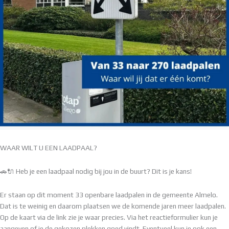
WAAR WILT U EEN LAADPAAL?
🚗🔌 Heb je een laadpaal nodig bij jou in de buurt? Dit is je kans!
Er staan op dit moment 33 openbare laadpalen in de gemeente Almelo.
Dat is te weinig en daarom plaatsen we de komende jaren meer laadpalen.
Op de kaart via de link zie je waar precies. Via het reactieformulier kun je
aangeven of je de gekozen plekken goed vindt. Eventueel kun je ook een