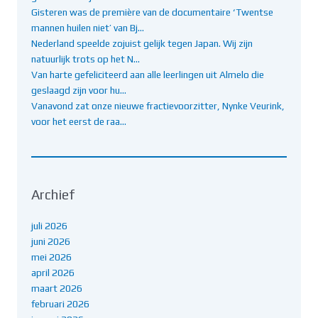
Gisteren was de première van de documentaire ‘Twentse
mannen huilen niet’ van Bj…
Nederland speelde zojuist gelijk tegen Japan. Wij zijn
natuurlijk trots op het N…
Van harte gefeliciteerd aan alle leerlingen uit Almelo die
geslaagd zijn voor hu…
Vanavond zat onze nieuwe fractievoorzitter, Nynke Veurink,
voor het eerst de raa…
Archief
juli 2026
juni 2026
mei 2026
april 2026
maart 2026
februari 2026