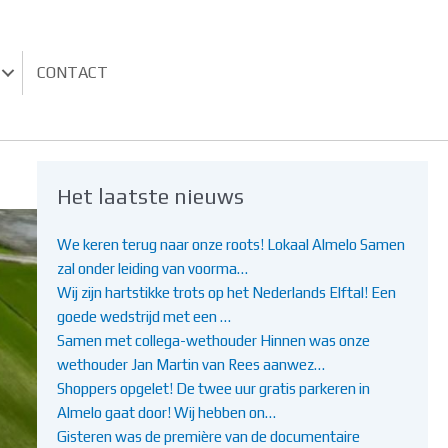
CONTACT
Het laatste nieuws
We keren terug naar onze roots! Lokaal Almelo Samen
zal onder leiding van voorma…
Wij zijn hartstikke trots op het Nederlands Elftal! Een
goede wedstrijd met een …
Samen met collega-wethouder Hinnen was onze
wethouder Jan Martin van Rees aanwez…
Shoppers opgelet! De twee uur gratis parkeren in
Almelo gaat door! Wij hebben on…
Gisteren was de première van de documentaire