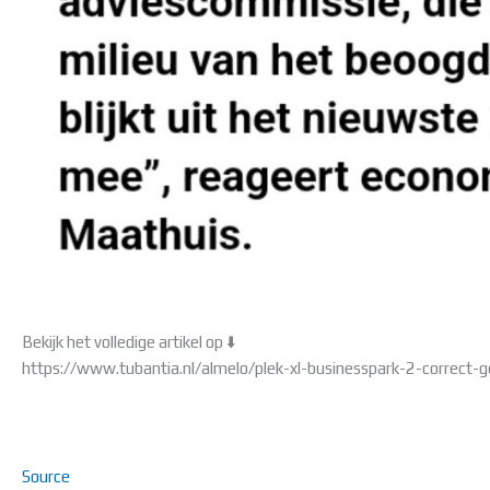
Bekijk het volledige artikel op ⬇️
https://www.tubantia.nl/almelo/plek-xl-businesspark-2-correc
Source