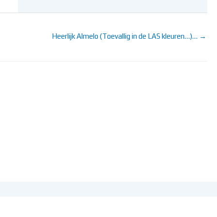
Heerlijk Almelo (Toevallig in de LAS kleuren…)… →
ntsefotosite