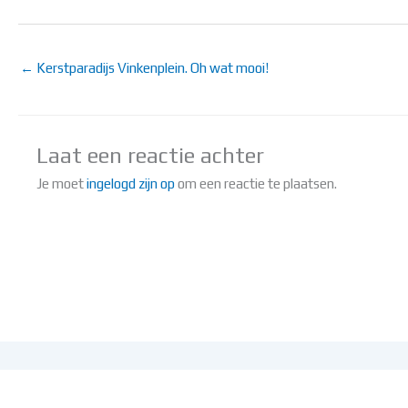
← Kerstparadijs Vinkenplein. Oh wat mooi!
Laat een reactie achter
Je moet
ingelogd zijn op
om een reactie te plaatsen.
©2026 Lokaa